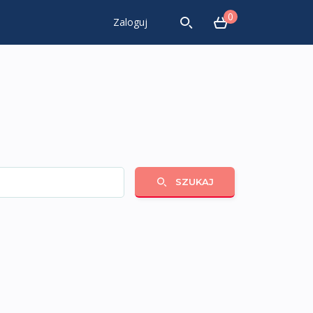
0
Zaloguj
SZUKAJ