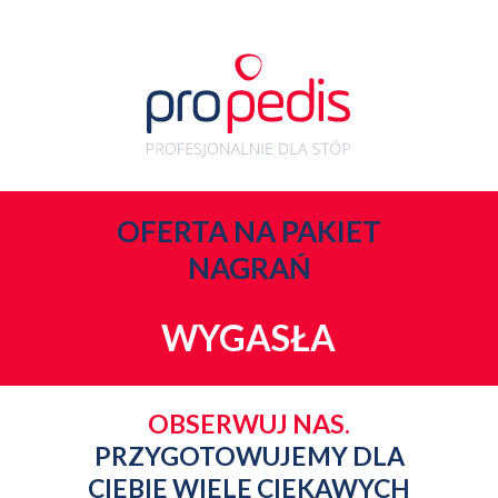
OFERTA NA PAKIET
NAGRAŃ
WYGASŁA
OBSERWUJ NAS.
PRZYGOTOWUJEMY DLA
CIEBIE WIELE CIEKAWYCH