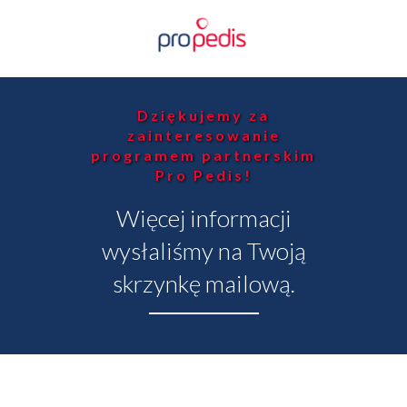
Dziękujemy za
zainteresowanie
programem partnerskim
Pro Pedis!
Więcej informacji
wysłaliśmy na Twoją
skrzynkę mailową.