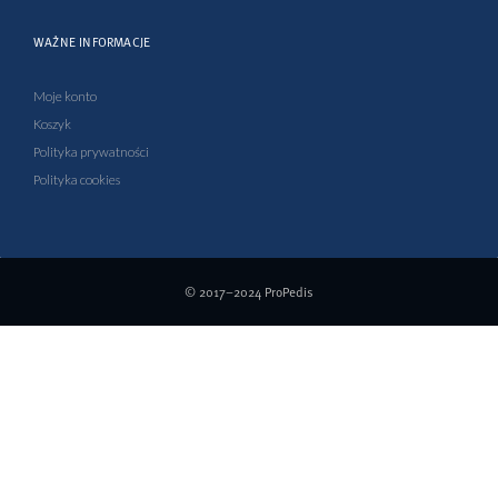
WAŻNE INFORMACJE
Moje konto
Koszyk
Polityka prywatności
Polityka cookies
© 2017–2024
ProPedis