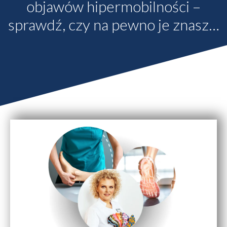
objawów hipermobilności –
sprawdź, czy na pewno je znasz…