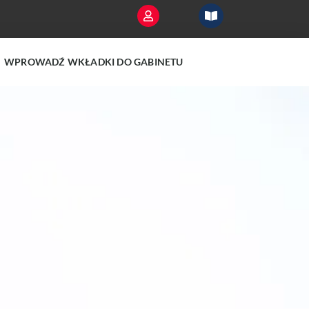
WPROWADŹ WKŁADKI DO GABINETU