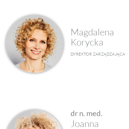
Magdalena
Korycka
DYREKTOR ZARZĄDZAJĄCA
dr n. med.
Joanna