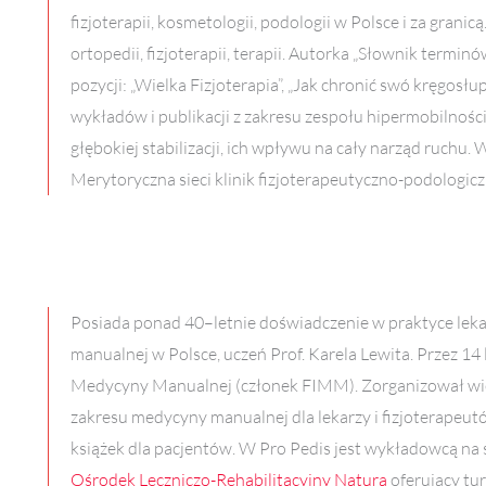
fizjoterapii, kosmetologii, podologii w Polsce i za granic
ortopedii, fizjoterapii, terapii. Autorka „Słownik termi
pozycji: „Wielka Fizjoterapia”, „Jak chronić swó kręgosłu
wykładów i publikacji z zakresu zespołu hipermobilnośc
głębokiej stabilizacji, ich wpływu na cały narząd ruchu.
Merytoryczna sieci klinik fizjoterapeutyczno-podologic
Posiada ponad 40–letnie doświadczenie w praktyce lekar
manualnej w Polsce, uczeń Prof. Karela Lewita.
Przez 14
Medycyny Manualnej (członek FIMM). Zo
rganizował wi
zakresu medycyny manualnej dla lekarzy i fizjoterapeut
książek dla pacjentów. W Pro Pedis jest wykładowcą na 
Ośrodek Leczniczo-Rehabilitacyjny Natura
oferujący tur