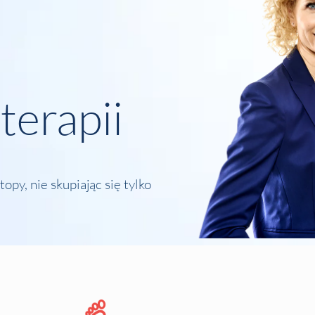
terapii
py, nie skupiając się tylko