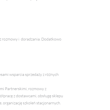
ość z rozmowy i doradzania. Dodatkowo
cesami wsparcia sprzedaży z różnych
ami Partnerskimi, rozmowy z
ółpracę z dostawcami, obsługę sklepu
e, organizację szkoleń stacjonarnych.