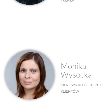
TRENER
Monika
Wysocka
KIEROWNIK DS. OBSŁUGI
KLIENTÓW