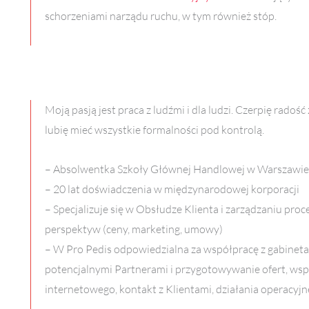
schorzeniami narządu ruchu, w tym również stóp.
Moją pasją jest praca z ludźmi i dla ludzi. Czerpię rad
lubię mieć wszystkie formalności pod kontrolą.
– Absolwentka Szkoły Głównej Handlowej w Warszawie
– 20 lat doświadczenia w międzynarodowej korporacji
– Specjalizuje się w Obsłudze Klienta i zarządzaniu pro
perspektyw (ceny, marketing, umowy)
– W Pro Pedis odpowiedzialna za współpracę z gabinet
potencjalnymi Partnerami i przygotowywanie ofert, wsp
internetowego, kontakt z Klientami, działania operacyjn