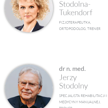
Stodolna-
Tukendorf
FIZJOTERAPEUTKA,
ORTOPODOLOG, TRENER
dr n. med.
Jerzy
Stodolny
SPECJALISTA REHABILITACJI I
MEDYCYNY MANUALNEJ,