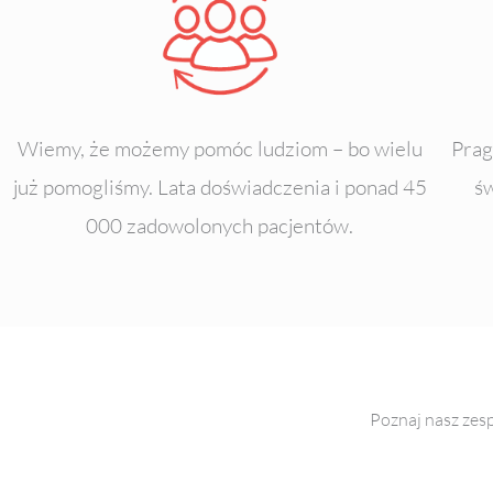
Wiemy, że możemy pomóc ludziom – bo wielu
Prag
już pomogliśmy. Lata doświadczenia i ponad 45
ś
000 zadowolonych pacjentów.
Poznaj nasz zes