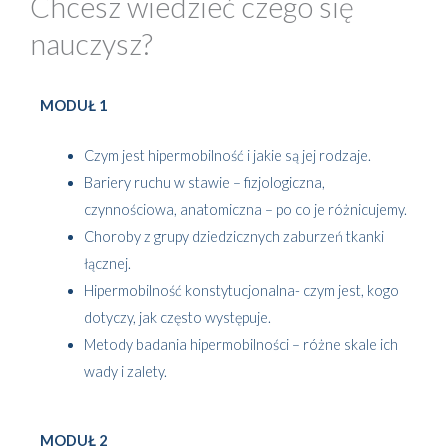
Chcesz wiedzieć czego się
nauczysz?
MODUŁ 1
Czym jest hipermobilność i jakie są jej rodzaje.
Bariery ruchu w stawie – fizjologiczna,
czynnościowa, anatomiczna – po co je różnicujemy.
Choroby z grupy dziedzicznych zaburzeń tkanki
łącznej.
Hipermobilność konstytucjonalna- czym jest, kogo
dotyczy, jak często występuje.
Metody badania hipermobilności – różne skale ich
wady i zalety.
MODUŁ 2