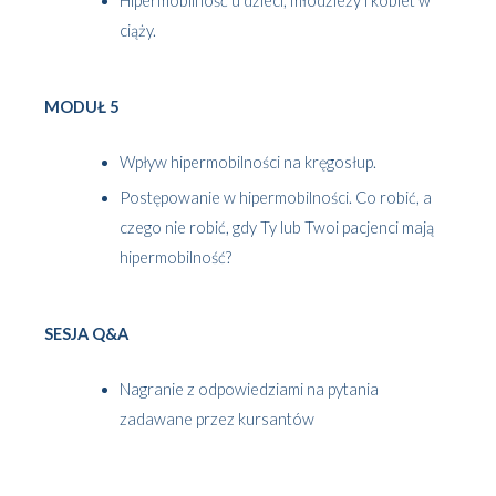
Hipermobilność u dzieci, młodzieży i kobiet w
ciąży.
MODUŁ 5
Wpływ hipermobilności na kręgosłup.
Postępowanie w hipermobilności. Co robić, a
czego nie robić, gdy Ty lub Twoi pacjenci mają
hipermobilność?
SESJA Q&A
Nagranie z odpowiedziami na pytania
zadawane przez kursantów