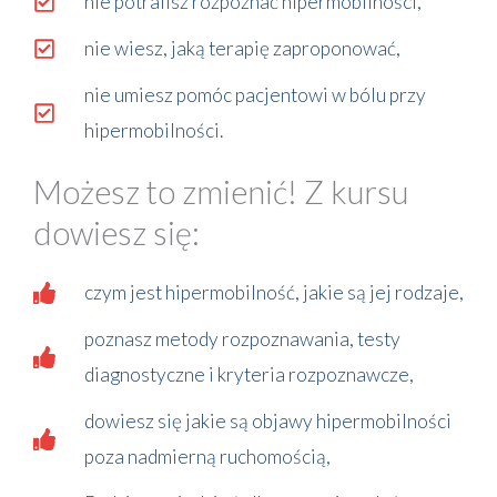
nie potrafisz rozpoznać hipermobilności,
nie wiesz, jaką terapię zaproponować,
nie umiesz pomóc pacjentowi w bólu przy
hipermobilności.
Możesz to zmienić! Z kursu
dowiesz się:
czym jest hipermobilność, jakie są jej rodzaje,
poznasz metody rozpoznawania, testy
diagnostyczne i kryteria rozpoznawcze,
dowiesz się jakie są objawy hipermobilności
poza nadmierną ruchomością,