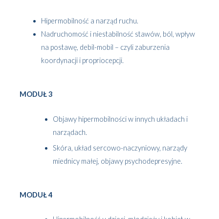
Hipermobilność a narząd ruchu.
Nadruchomość i niestabilność stawów, ból, wpływ
na postawę, debil-mobil – czyli zaburzenia
koordynacji i propriocepcji.
MODUŁ 3
Objawy hipermobilności w innych układach i
narządach.
Skóra, układ sercowo-naczyniowy, narządy
miednicy małej, objawy psychodepresyjne.
MODUŁ 4