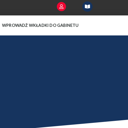
WPROWADŹ WKŁADKI DO GABINETU