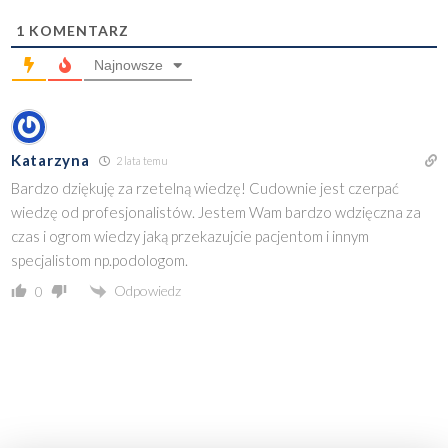
1
KOMENTARZ
Najnowsze
Katarzyna
2 lata temu
Bardzo dziękuję za rzetelną wiedzę! Cudownie jest czerpać
wiedzę od profesjonalistów. Jestem Wam bardzo wdzięczna za
czas i ogrom wiedzy jaką przekazujcie pacjentom i innym
specjalistom np.podologom.
Odpowiedz
0