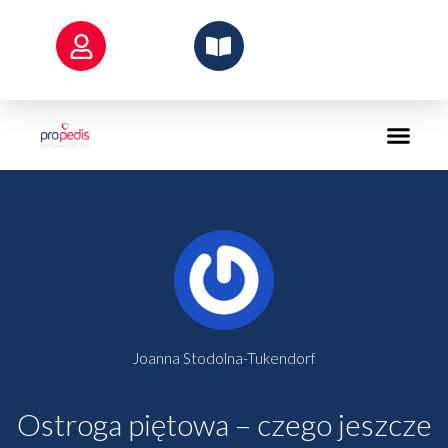
Przejdź
do
treści
Joanna Stodolna-Tukendorf
Ostroga piętowa – czego jeszcze