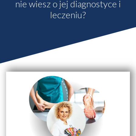
nie wiesz o jej diagnostyce i
leczeniu?