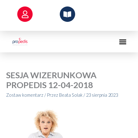
Przejdź
do
treści
SESJA WIZERUNKOWA
PROPEDIS 12-04-2018
Zostaw komentarz
/ Przez
Beata Solak
/
23 sierpnia 2023