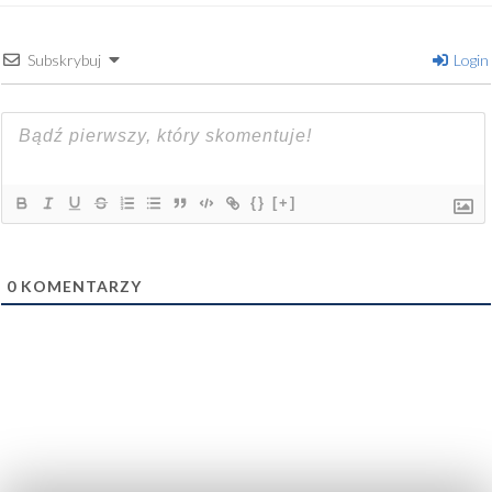
Subskrybuj
Login
{}
[+]
0
KOMENTARZY