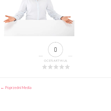
0
OCEŃ ARTYKUŁ
←
Poprzedni Media