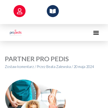
Przejdź
do
treści
PARTNER PRO PEDIS
Zostaw komentarz
/ Przez
Beata Zalewska
/
20 maja 2024