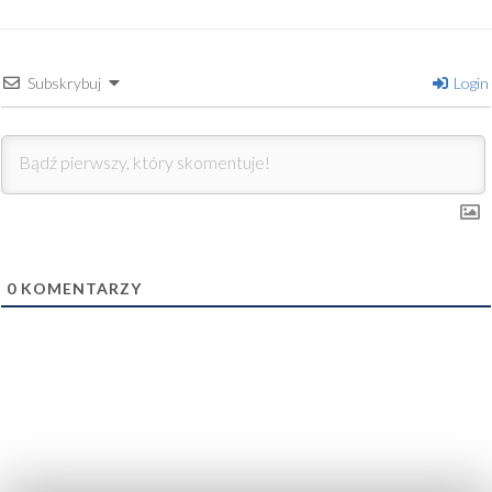
Subskrybuj
Login
0
KOMENTARZY