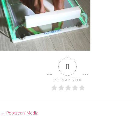
0
OCEŃ ARTYKUŁ
←
Poprzedni Media