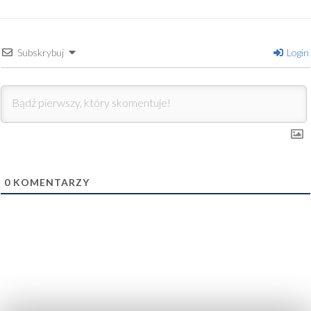
Subskrybuj
Login
0
KOMENTARZY