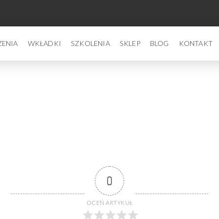
ZENIA
WKŁADKI
SZKOLENIA
SKLEP
BLOG
KONTAKT
0
OCEŃ ARTYKUŁ