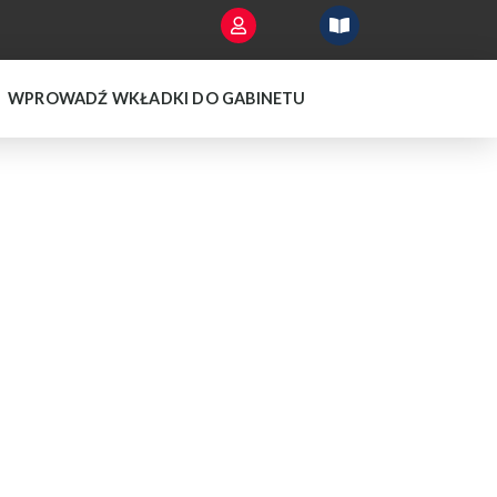
WPROWADŹ WKŁADKI DO GABINETU