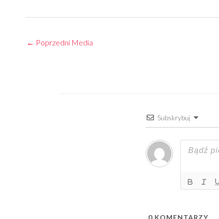
←
Poprzedni Media
Subskrybuj
0
KOMENTARZY