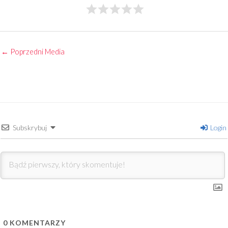
←
Poprzedni Media
Subskrybuj
Login
0
KOMENTARZY