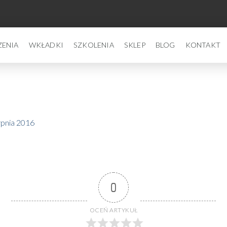
ZENIA
WKŁADKI
SZKOLENIA
SKLEP
BLOG
KONTAKT
rpnia 2016
0
OCEŃ ARTYKUŁ