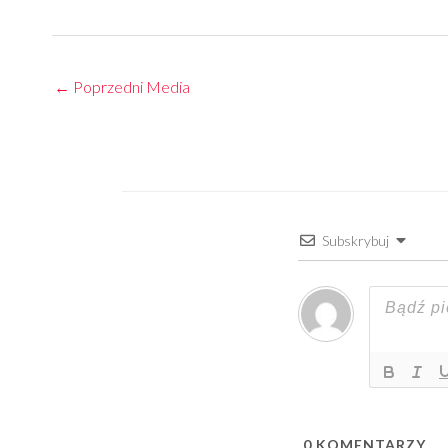
←
Poprzedni Media
Subskrybuj
0
KOMENTARZY