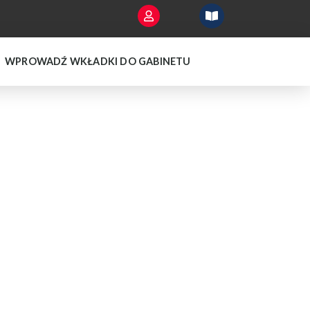
WPROWADŹ WKŁADKI DO GABINETU