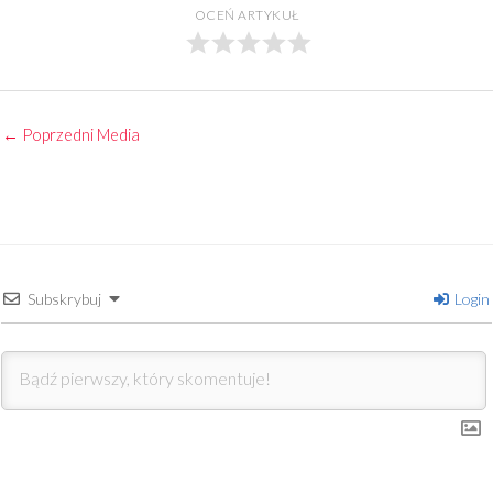
OCEŃ ARTYKUŁ
←
Poprzedni Media
Subskrybuj
Login