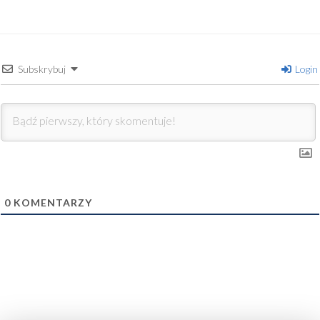
Subskrybuj
Login
0
KOMENTARZY