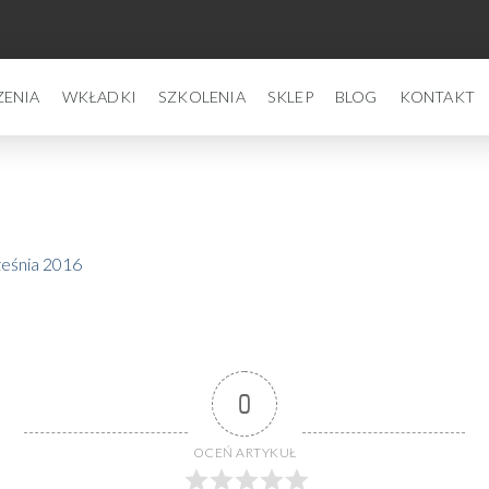
ZENIA
WKŁADKI
SZKOLENIA
SKLEP
BLOG
KONTAKT
eśnia 2016
0
OCEŃ ARTYKUŁ