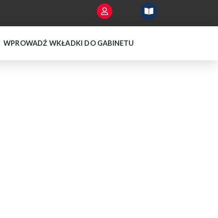
WPROWADŹ WKŁADKI DO GABINETU