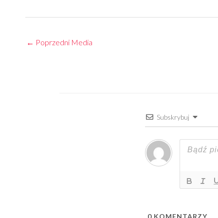
←
Poprzedni Media
Subskrybuj
0
KOMENTARZY