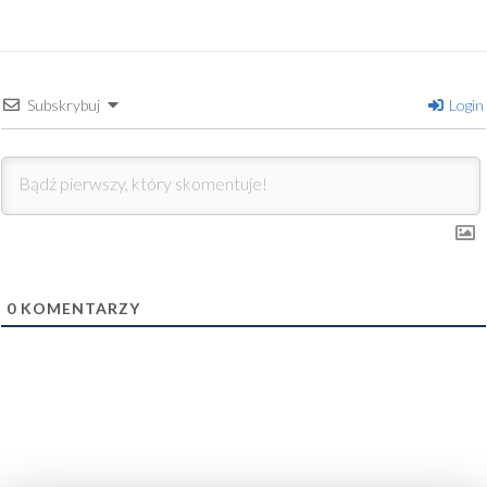
Subskrybuj
Login
0
KOMENTARZY