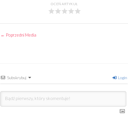
OCEŃ ARTYKUŁ
←
Poprzedni Media
Subskrybuj
Login