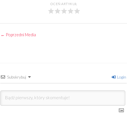
OCEŃ ARTYKUŁ
←
Poprzedni Media
Subskrybuj
Login