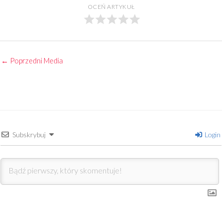
OCEŃ ARTYKUŁ
←
Poprzedni Media
Subskrybuj
Login