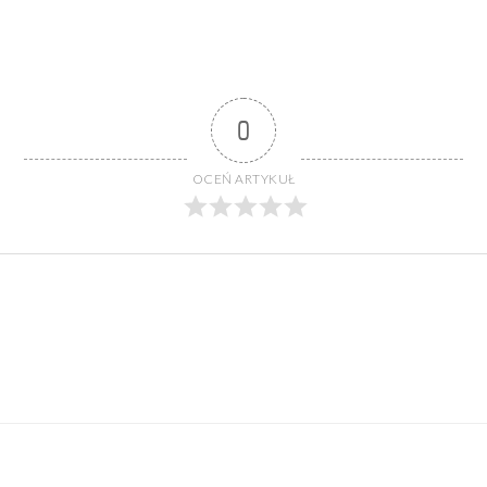
0
OCEŃ ARTYKUŁ