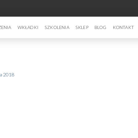
ZENIA
WKŁADKI
SZKOLENIA
SKLEP
BLOG
KONTAKT
ca 2018