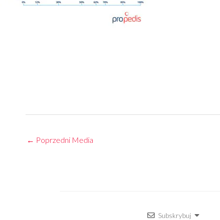
←
Poprzedni Media
Subskrybuj