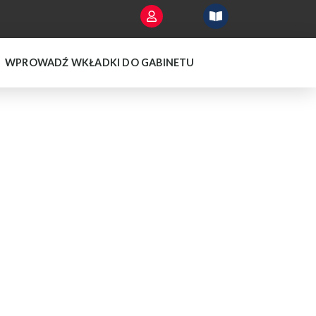
WPROWADŹ WKŁADKI DO GABINETU