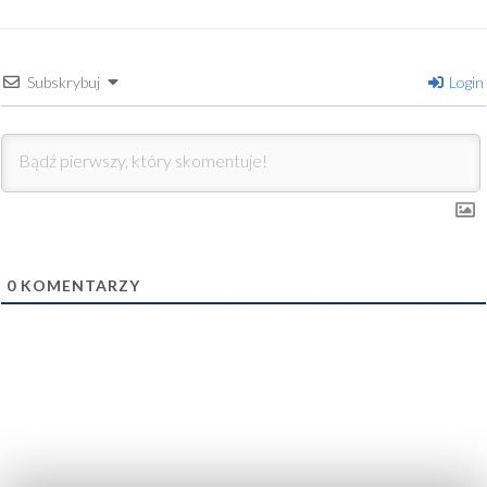
Subskrybuj
Login
0
KOMENTARZY