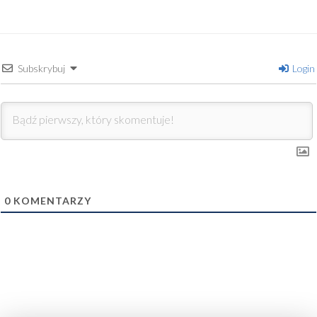
Subskrybuj
Login
0
KOMENTARZY