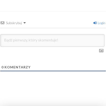
Subskrybuj
Login
0
KOMENTARZY