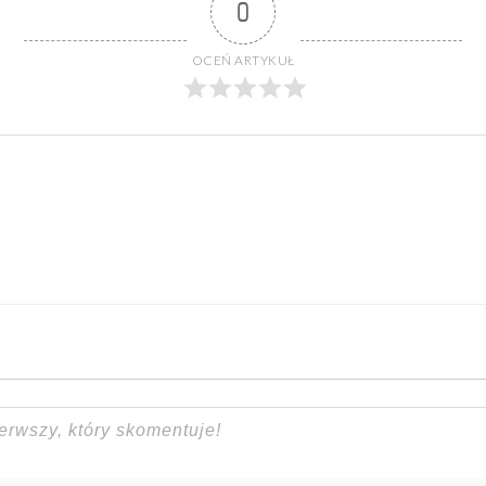
0
OCEŃ ARTYKUŁ