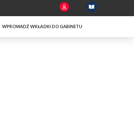
WPROWADŹ WKŁADKI DO GABINETU