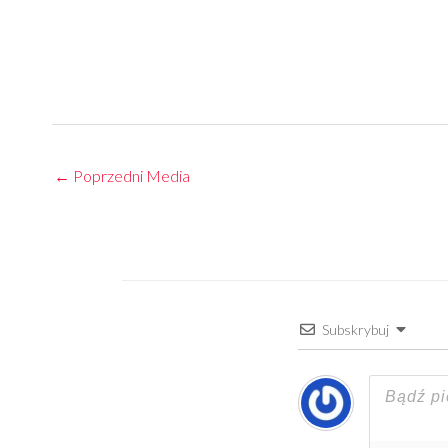
←
Poprzedni Media
Subskrybuj