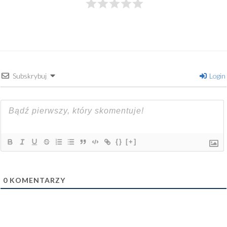
Subskrybuj
Login
{}
[+]
0
KOMENTARZY