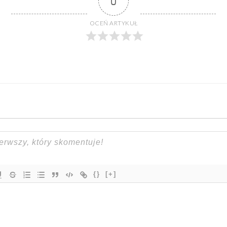
0
OCEŃ ARTYKUŁ
{}
[+]