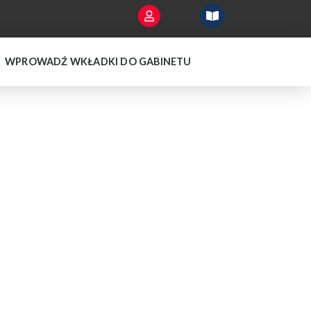
WPROWADŹ WKŁADKI DO GABINETU