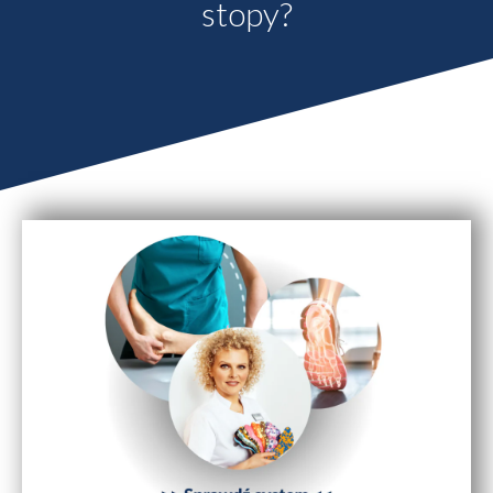
stopy?