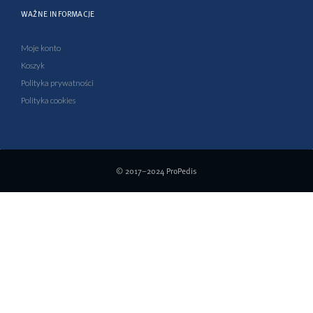
WAŻNE INFORMACJE
Moje konto
Koszyk
Polityka prywatności
Polityka cookies
© 2017–2024
ProPedis