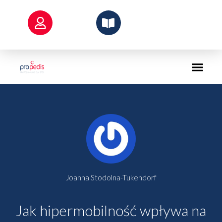
Przejdź
do
treści
Joanna Stodolna-Tukendorf
Jak hipermobilność wpływa na