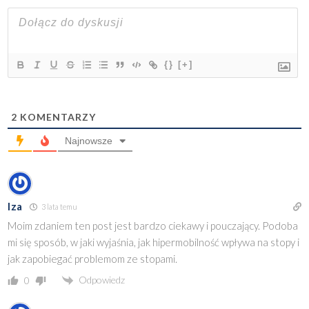
{}
[+]
2
KOMENTARZY
Najnowsze
Iza
3 lata temu
Moim zdaniem ten post jest bardzo ciekawy i pouczający. Podoba
mi się sposób, w jaki wyjaśnia, jak hipermobilność wpływa na stopy i
jak zapobiegać problemom ze stopami.
Odpowiedz
0