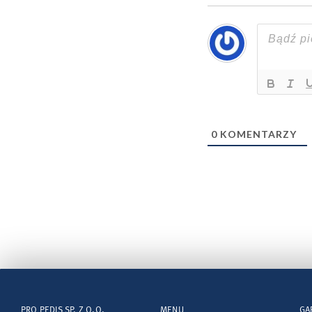
0
KOMENTARZY
PRO PEDIS SP. Z O.O.
MENU
GA