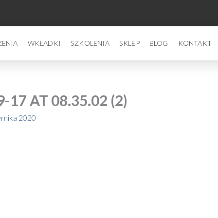
ZENIA
WKŁADKI
SZKOLENIA
SKLEP
BLOG
KONTAKT
7 AT 08.35.02 (2)
ernika 2020