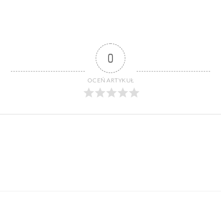
0
OCEŃ ARTYKUŁ