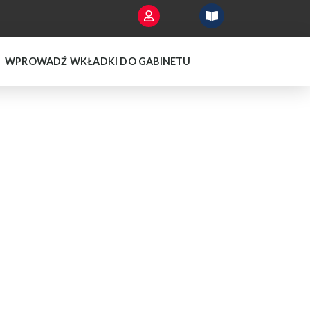
WPROWADŹ WKŁADKI DO GABINETU