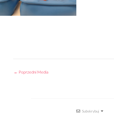
←
Poprzedni Media
Subskrybuj