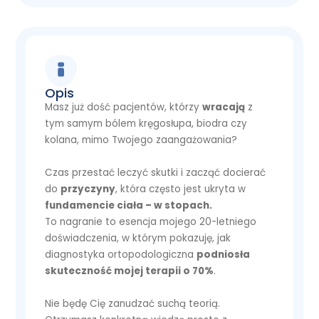
Opis
Masz już dość pacjentów, którzy
wracają
z
tym samym bólem kręgosłupa, biodra czy
kolana, mimo Twojego zaangażowania?
Czas przestać leczyć skutki i zacząć docierać
do
przyczyny
, która często jest ukryta w
fundamencie ciała – w stopach.
To nagranie to esencja mojego 20-letniego
doświadczenia, w którym pokazuję, jak
diagnostyka ortopodologiczna
podniosła
skuteczność mojej terapii o 70%
.
Nie będę Cię zanudzać suchą teorią.