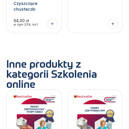
Czyszczące
chusteczki
94,00 zł
w tym 23% VAT
Inne produkty z
kategorii Szkolenia
online
Bestseller
Bestseller