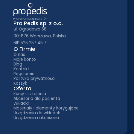
Pro Pedis sp. z o.o.
ul. Ogrodowa 58
00-876 Warszawa, Polska
NIP 525 257 45 71
O Firmie
O nas
Moje konto
Blog
Kontakt
Regulamin
Polityka prywatności
Koszyk
Oferta
Kursy i szkolenia
Akcesoria dla pacjenta
Wkładki
Materiały i elementy korygujące
Urządzenia do wkładek
Urządzenia i akcesoria