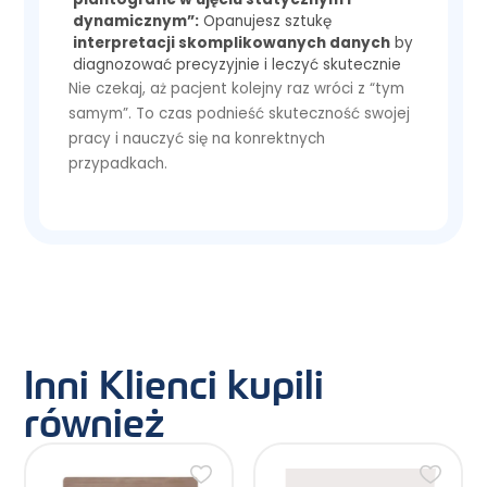
dynamicznym”:
Opanujesz sztukę
interpretacji skomplikowanych danych
by
diagnozować precyzyjnie i leczyć skutecznie
Nie czekaj, aż pacjent kolejny raz wróci z “tym
samym”. To czas podnieść skuteczność swojej
pracy i nauczyć się na konrektnych
przypadkach.
Inni Klienci kupili
również
Ten