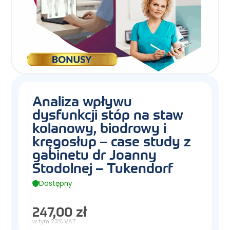
Analiza wpływu
dysfunkcji stóp na staw
kolanowy, biodrowy i
kręgosłup – case study z
gabinetu dr Joanny
Stodolnej – Tukendorf
Dostępny
247,00 zł
w tym 23% VAT