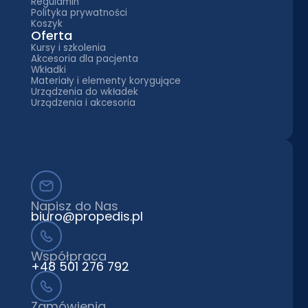
Regulamin
Polityka prywatności
Koszyk
Oferta
Kursy i szkolenia
Akcesoria dla pacjenta
Wkładki
Materiały i elementy korygujące
Urządzenia do wkładek
Urządzenia i akcesoria
Napisz do Nas
biuro@propedis.pl
Współpraca
+48 501 276 792
Zamówienia