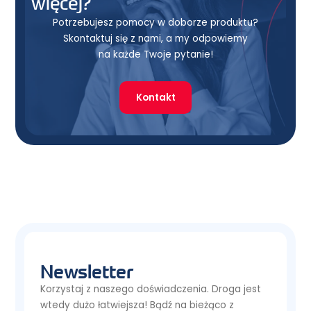
więcej?
Potrzebujesz pomocy w doborze produktu?
Skontaktuj się z nami, a my odpowiemy
na każde Twoje pytanie!
Kontakt
Newsletter
Korzystaj z naszego doświadczenia. Droga jest
wtedy dużo łatwiejsza! Bądź na bieżąco z