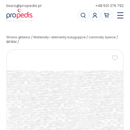
biuro@propedis.pl
+48 501 276 792
Strona główna
/
Materiały i elementy korygujące
/
Laminaty żywice
/
BIFIRM
/