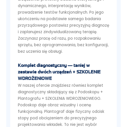
dynamicznego, interpretację wyników,
prowadzenie testów funkcjonalnych. Po jego
ukończeniu na podstawie samego badania
przyrządowego postawisz precyzyjną diagnozę
i zaplanujesz zindywidualizowaną terapię.
Zaczynasz pracę od razu, po rozpakowaniu
sprzętu, bez oprogramowania, bez konfiguracji,
bez uczenia się obsługi.
Komplet diagnostyczny — taniej w
zestawie dwóch urządzeń + SZKOLENIE
WDROŻENIOWE
W naszej ofercie znajdziesz również komplet
diagnostyczny składający się z Podoskopu +
Plantografu + SZKOLENIA WDROŻENIOWEGO.
Podoskop daje obraz wizualny i ocenę
funkcjonalną. Plantograf daje fizyczny odcisk
stopy pod obciążeniem do precyzyjnego
projektowania wkładek. To nie jest wybór