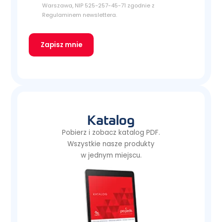
Warszawa, NIP 525-257-45-71 zgodnie z
Regulaminem newslettera.
Zapisz mnie
Katalog
Pobierz i zobacz katalog PDF.
Wszystkie nasze produkty
w jednym miejscu.