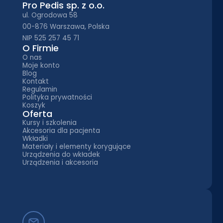
Pro Pedis sp. z o.o.
ul. Ogrodowa 58
00-876 Warszawa, Polska
NIP 525 257 45 71
O Firmie
O nas
Moje konto
Blog
Kontakt
Regulamin
Polityka prywatności
Koszyk
Oferta
Kursy i szkolenia
Akcesoria dla pacjenta
Wkładki
Materiały i elementy korygujące
Urządzenia do wkładek
Urządzenia i akcesoria