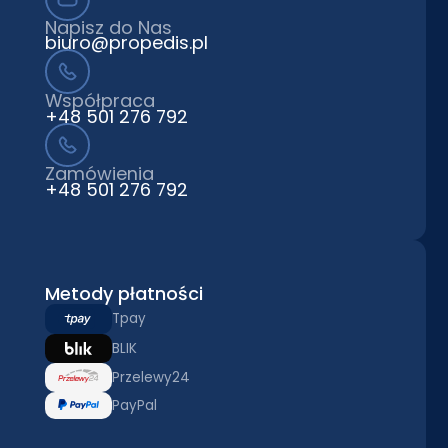
Napisz do Nas
biuro@propedis.pl
Współpraca
+48 501 276 792
Zamówienia
+48 501 276 792
Metody płatności
Tpay
BLIK
Przelewy24
PayPal