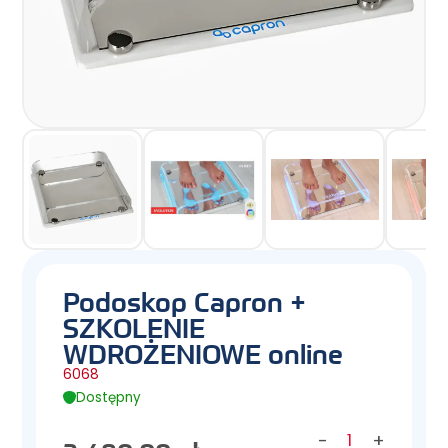
Podoskop Capron +
SZKOLENIE
WDROŻENIOWE online
6068
Dostępny
-
+