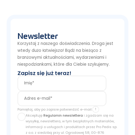
Newsletter
Korzystaj z naszego doświadczenia. Droga jest
wtedy dużo łatwiejsza! Bądź na bieżąco z
branżowymi aktualnościami, wydarzeniami i
niespodziankami, które dla Ciebie szykujemy.
Zapisz się już teraz!
!
Pamiętaj, aby po zapisie potwierdzić e-mail.
Akceptuję
Regulamin newslettera
i zgadzam się na
wysyłkę, newslettera, w tym bezpłatnych materiałów,
informacji o usługach i produktach przez Pro Pedis sp.
z o.o. z siedzibą przy ul. Ogrodowej 58, 00-876