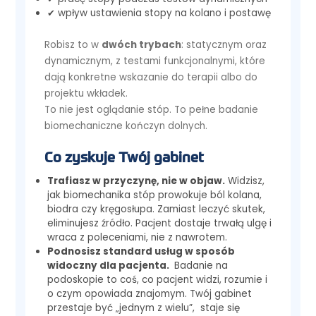
✔ wpływ ustawienia stopy na kolano i postawę
Robisz to w
dwóch trybach
: statycznym oraz
dynamicznym, z testami funkcjonalnymi, które
dają konkretne wskazanie do terapii albo do
projektu wkładek.
To nie jest oglądanie stóp. To pełne badanie
biomechaniczne kończyn dolnych.
Co zyskuje Twój gabinet
Trafiasz w przyczynę, nie w objaw.
Widzisz,
jak biomechanika stóp prowokuje ból kolana,
biodra czy kręgosłupa. Zamiast leczyć skutek,
eliminujesz źródło. Pacjent dostaje trwałą ulgę i
wraca z poleceniami, nie z nawrotem.
Podnosisz standard usług w sposób
widoczny dla pacjenta.
Badanie na
podoskopie to coś, co pacjent widzi, rozumie i
o czym opowiada znajomym. Twój gabinet
przestaje być „jednym z wielu”, staje się