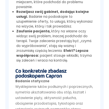
miejscem, które podchodzi do problemu
poważnie.
Rozwijasz swój gabinet, dodając kolejne
usługi.
Badanie na podoskopie to
uzupełnienie oferty, to usługa, którą wykonasz
na wizycie, którą i tak prowadzisz.
Zaufanie pacjenta,
który na własne oczy
widząc swój problem, inaczej podchodzi do
terapii. Twoje zalecenia przestają być „czymś
do wypróbowania”, stają się ważną i
zrozumiałą częścią leczenia.
Efekt? Lepsza
współpraca:
pacjent stosuje wkładki, trzyma
się zaleceń i wraca na kontrolę.
Co konkretnie zbadasz
podoskopem Capron
Badanie statyczne
Wysklepienie łuków podłużnych i poprzecznych,
symetria ukształtowania obu stóp, kształt i
ustawienie pięty, aktywność palucha,
obciążenie przodostopia, tyłostopia oraz