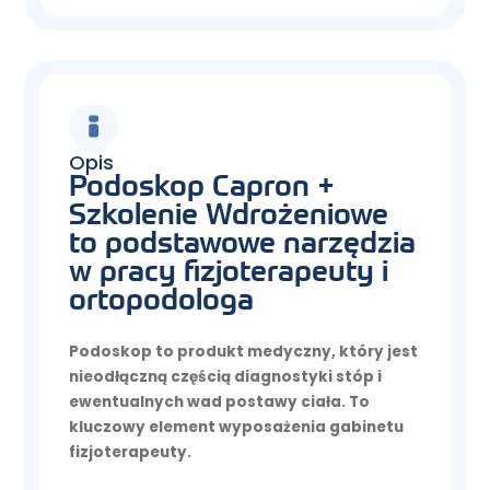
Opis
Podoskop Capron +
Szkolenie Wdrożeniowe
to podstawowe narzędzia
w pracy fizjoterapeuty i
ortopodologa
Podoskop to produkt medyczny, który jest
nieodłączną częścią
diagnostyki stóp
i
ewentualnych wad postawy ciała. To
kluczowy element wyposażenia gabinetu
fizjoterapeuty
.