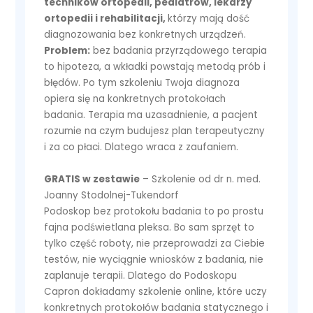
techników ortopedii, pediatrów, lekarzy
ortopedii i rehabilitacji,
którzy mają dość
diagnozowania bez konkretnych urządzeń.
Problem:
bez badania przyrządowego terapia
to hipoteza, a wkładki powstają metodą prób i
błędów. Po tym szkoleniu Twoja diagnoza
opiera się na konkretnych protokołach
badania. Terapia ma uzasadnienie, a pacjent
rozumie na czym budujesz plan terapeutyczny
i za co płaci. Dlatego wraca z zaufaniem.
GRATIS w zestawie
– Szkolenie od dr n. med.
Joanny Stodolnej-Tukendorf
Podoskop bez protokołu badania to po prostu
fajna podświetlana pleksa. Bo sam sprzęt to
tylko część roboty, nie przeprowadzi za Ciebie
testów, nie wyciągnie wniosków z badania, nie
zaplanuje terapii. Dlatego do Podoskopu
Capron dokładamy szkolenie online, które uczy
konkretnych protokołów badania statycznego i