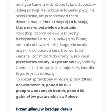
praktyce kamera widzi stopę tylko od spodu, w
jednej pozycji. Nie pokaże ustawienia pięty, nie
oceni kolana, nie przeprowadzi testu
dynamicznego.
Płacisz więcej za funkcję,
która nie wnosi wiele do badania.
Podoskop Capron celowo jest prosty i
funkcjonalny lustro, LED, poliwęglan 15 mm,
rama aluminiowa. Nic zbędnego, nic co się
psuje, nic co podnosi cenę bez wartości
klinicznej. Zanim trafił do oferty, w Pro Pedis
przetestowaliśmy 14 systemów
i wybraliśmy
Capron nie dlatego, że jest najtańszy, lecz dla
tego, że jest skuteczny.
To sprzęt sprawdzony w realnej pracy:
20 lat
doświadczenia, ponad 80 000
przeprowadzonych badań, ponad 50
gabinetów partnerskich w Polsce.
Przemyślany w każdym detalu