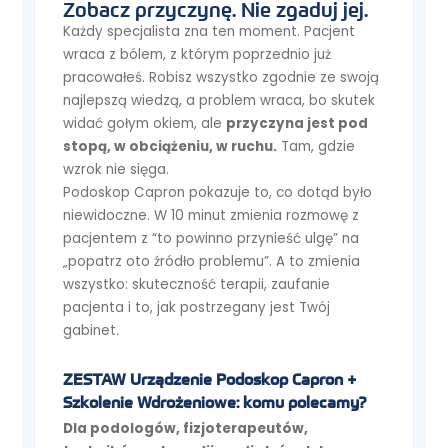
Zobacz przyczynę. Nie zgaduj jej.
Każdy specjalista zna ten moment. Pacjent
wraca z bólem, z którym poprzednio już
pracowałeś. Robisz wszystko zgodnie ze swoją
najlepszą wiedzą, a problem wraca, bo skutek
widać gołym okiem, ale
przyczyna jest pod
stopą, w obciążeniu, w ruchu.
Tam, gdzie
wzrok nie sięga.
Podoskop Capron pokazuje to, co dotąd było
niewidoczne. W 10 minut zmienia rozmowę z
pacjentem z “to powinno przynieść ulgę” na
„popatrz oto źródło problemu”. A to zmienia
wszystko: skuteczność terapii, zaufanie
pacjenta i to, jak postrzegany jest Twój
gabinet.
ZESTAW Urządzenie Podoskop Capron +
Szkolenie Wdrożeniowe: komu polecamy?
Dla podologów, fizjoterapeutów,