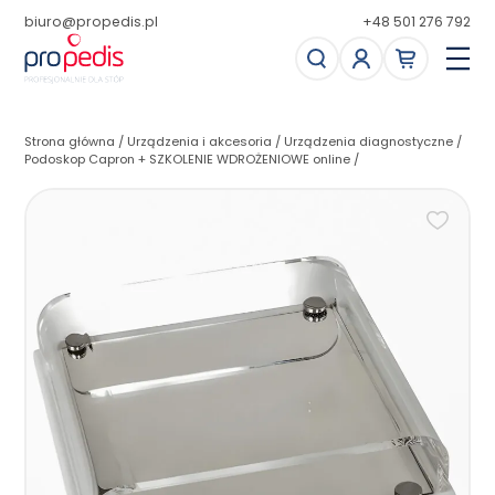
biuro@propedis.pl
+48 501 276 792
Strona główna
/
Urządzenia i akcesoria
/
Urządzenia diagnostyczne
/
Podoskop Capron + SZKOLENIE WDROŻENIOWE online
/