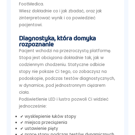
FootMedica.
Wiesz dokładnie co i jak zbadać, oraz jak
zinterpretować wynik i co powiedzieć
pacjentowi.
Diagnostyka, która domyka
rozpoznanie
Pacjent wchodzi na przezroczystą platformę.
Stopa jest obciążona dokładnie tak, jak w
codziennym chodzeniu. Statyczne odbicie
stopy nie pokaże Ci tego, co zobaczysz na
podoskopie, podczas testów diagnostycznych,
w dynamice, pod jednostronnym ciężarem
ciała.
Podświetlenie LED i lustro pozwoli Ci widzieć
jednocześnie:
✔ wysklepienie łuków stopy
✔ miejsca przeciążenia
✔ ustawienie pięty
✔ pracę stopy podczas testów dynamicznych