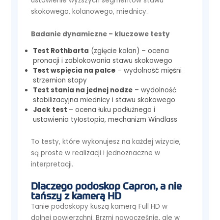
ustawienie wyższych segmentów stawu
skokowego, kolanowego, miednicy.
Badanie dynamiczne – kluczowe testy
Test Rothbarta
(zgięcie kolan) – ocena
pronacji i zablokowania stawu skokowego
Test wspięcia na palce
– wydolność mięśni
strzemion stopy
Test stania na jednej nodze
– wydolność
stabilizacyjna miednicy i stawu skokowego
Jack test
– ocena łuku podłużnego i
ustawienia tyłostopia, mechanizm Windlass
To testy, które wykonujesz na każdej wizycie,
są proste w realizacji i jednoznaczne w
interpretacji.
Dlaczego podoskop Capron, a nie
tańszy z kamerą HD
Tanie podoskopy kuszą kamerą Full HD w
dolnej powierzchni. Brzmi nowocześnie, ale w