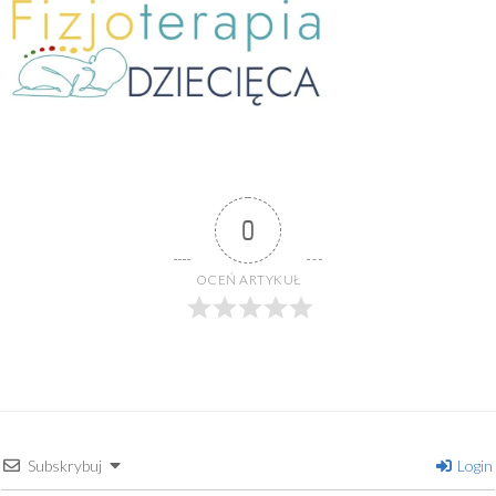
0
OCEŃ ARTYKUŁ
Subskrybuj
Login