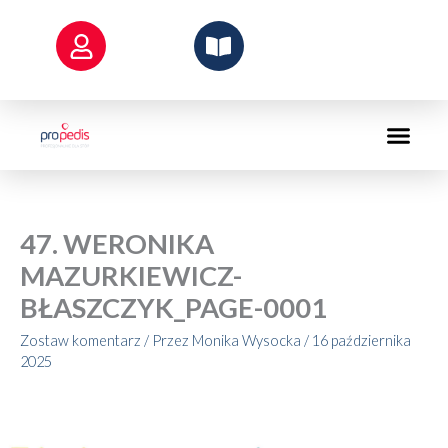
Przejdź
do
treści
47. WERONIKA
MAZURKIEWICZ-
BŁASZCZYK_PAGE-0001
Zostaw komentarz
/ Przez
Monika Wysocka
/
16 października
2025