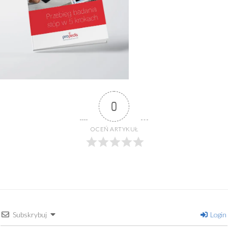
0
OCEŃ ARTYKUŁ
Subskrybuj
Login