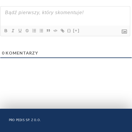
{}
[+]
0
KOMENTARZY
PRO PEDIS SP. Z O.O.