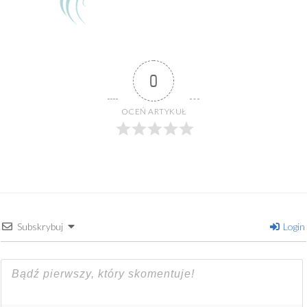
0
OCEŃ ARTYKUŁ
Subskrybuj
Login