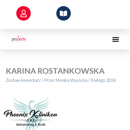
Przejdź
do
treści
KARINA ROSTANKOWSKA
Zostaw komentarz
/ Przez
Monika Wysocka
/
9 lutego 2024