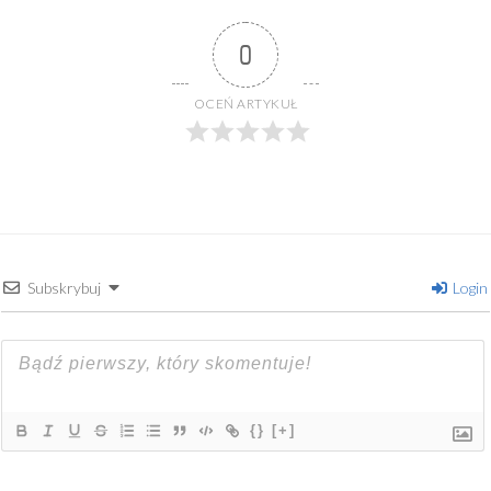
0
OCEŃ ARTYKUŁ
Subskrybuj
Login
{}
[+]