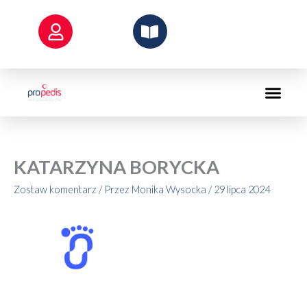
Przejdź
do
treści
KATARZYNA BORYCKA
Zostaw komentarz
/ Przez
Monika Wysocka
/
29 lipca 2024