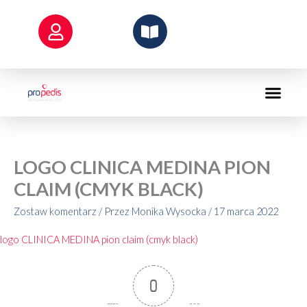
Przejdź
do
treści
LOGO CLINICA MEDINA PION
CLAIM (CMYK BLACK)
Zostaw komentarz
/ Przez
Monika Wysocka
/
17 marca 2022
logo CLINICA MEDINA pion claim (cmyk black)
0