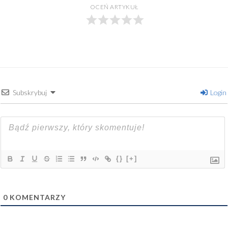
OCEŃ ARTYKUŁ
Subskrybuj
Login
{}
[+]
0
KOMENTARZY