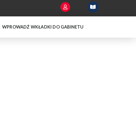
WPROWADŹ WKŁADKI DO GABINETU