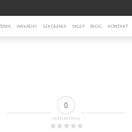
ZENIA
WKŁADKI
SZKOLENIA
SKLEP
BLOG
KONTAKT
0
OCEŃ ARTYKUŁ