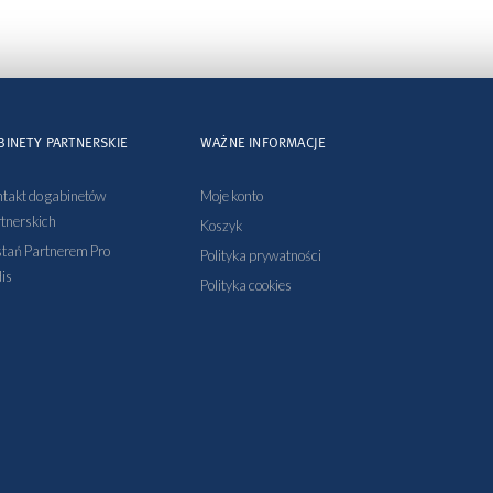
BINETY PARTNERSKIE
WAŻNE INFORMACJE
takt do gabinetów
Moje konto
tnerskich
Koszyk
tań Partnerem Pro
Polityka prywatności
is
Polityka cookies