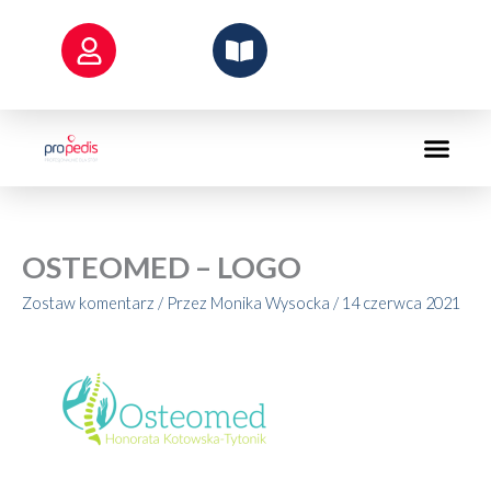
Przejdź
do
treści
OSTEOMED – LOGO
Zostaw komentarz
/ Przez
Monika Wysocka
/
14 czerwca 2021