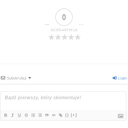
0
OCEŃ ARTYKUŁ
Subskrybuj
Login
{}
[+]