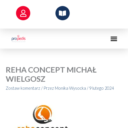
Przejdź
do
treści
REHA CONCEPT MICHAŁ
WIELGOSZ
Zostaw komentarz
/ Przez
Monika Wysocka
/
9 lutego 2024