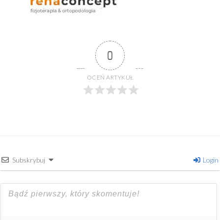
0
OCEŃ ARTYKUŁ
Subskrybuj
Login