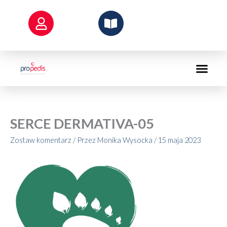
Przejdź
do
treści
SERCE DERMATIVA-05
Zostaw komentarz
/ Przez
Monika Wysocka
/
15 maja 2023