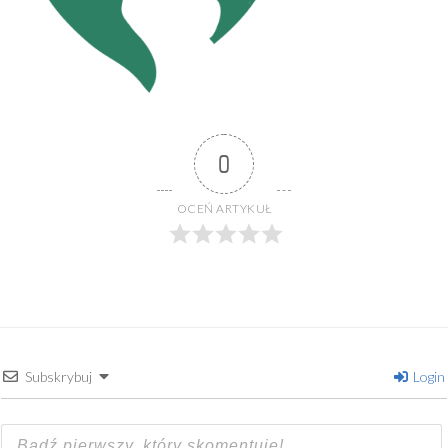
0
OCEŃ ARTYKUŁ
Subskrybuj
Login