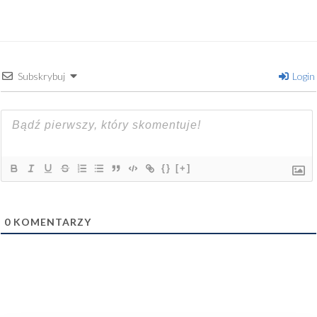
Subskrybuj
Login
{}
[+]
0
KOMENTARZY