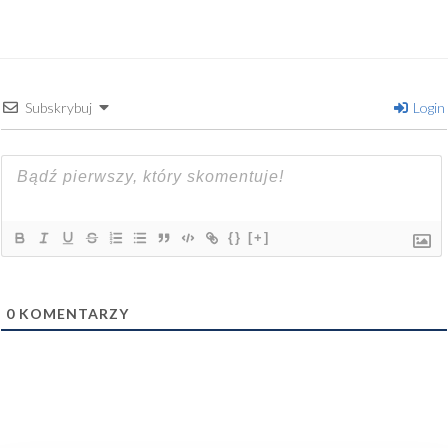
Subskrybuj
Login
{}
[+]
0
KOMENTARZY