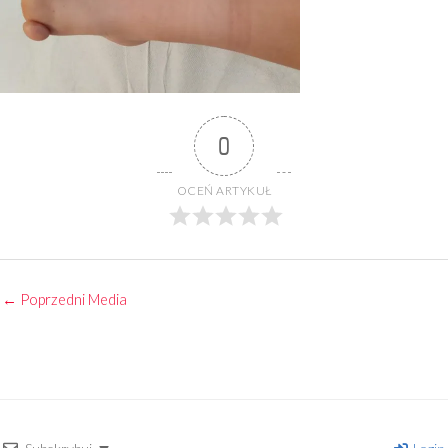
0
OCEŃ ARTYKUŁ
←
Poprzedni Media