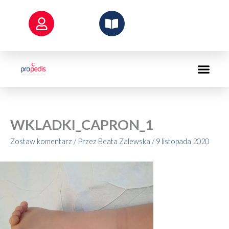
Przejdź
do
treści
WKLADKI_CAPRON_1
Zostaw komentarz
/ Przez
Beata Zalewska
/
9 listopada 2020