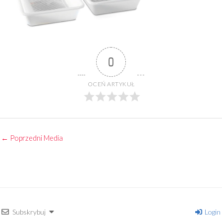
0
OCEŃ ARTYKUŁ
←
Poprzedni Media
Subskrybuj
Login