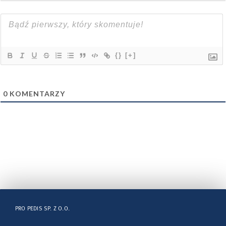
{}
[+]
0
KOMENTARZY
PRO PEDIS SP. Z O.O.