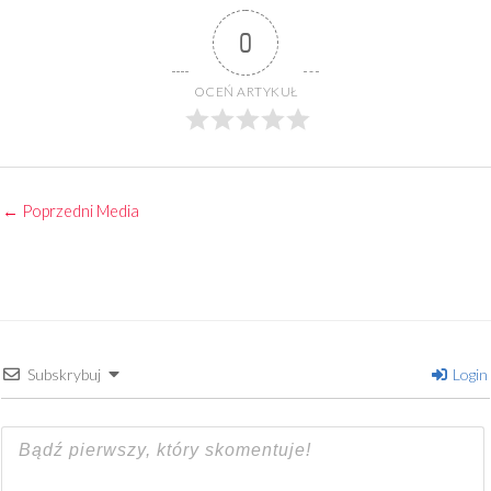
0
OCEŃ ARTYKUŁ
←
Poprzedni Media
Subskrybuj
Login