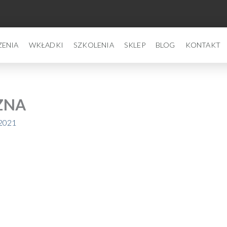
ZENIA
WKŁADKI
SZKOLENIA
SKLEP
BLOG
KONTAKT
ZNA
 2021