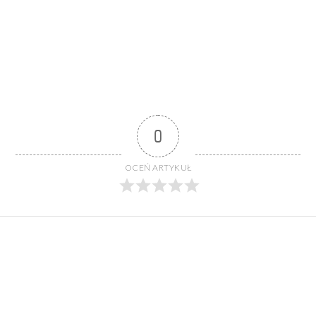
0
OCEŃ ARTYKUŁ