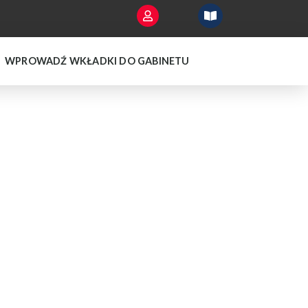
WPROWADŹ WKŁADKI DO GABINETU