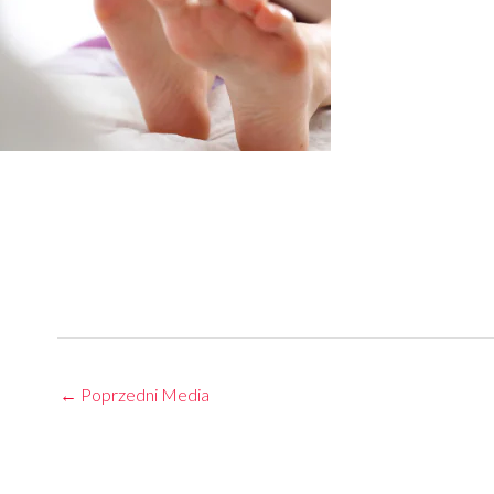
←
Poprzedni Media