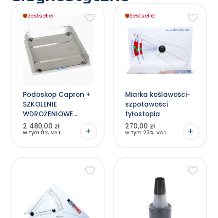
Bestseller
Bestseller
Podoskop Capron +
Miarka koślawości-
SZKOLENIE
szpotawości
WDROŻENIOWE
tyłostopia
online
2 480,00 zł
270,00 zł
w tym 8% VAT
w tym 23% VAT