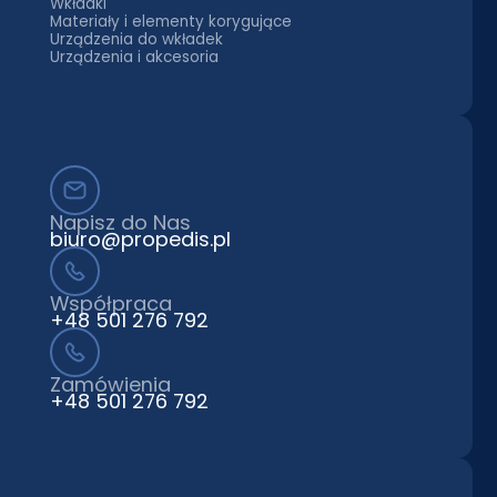
Wkładki
Materiały i elementy korygujące
Urządzenia do wkładek
Urządzenia i akcesoria
Napisz do Nas
biuro@propedis.pl
Współpraca
+48 501 276 792
Zamówienia
+48 501 276 792