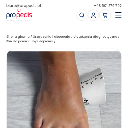
biuro@propedis.pl
+48 501 276 792
Strona główna
/
Urządzenia i akcesoria
/
Urządzenia diagnostyczne
/
Klin do pomiaru wysklepienia
/