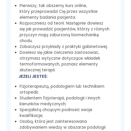
Pierwszy, tak obszerny kurs online,
który przeprowadzi Cię przez wszystkie
elementy badania pacjenta.
Rozpoczniesz od teorii. Następnie dowiesz
się jak prowadzić pacjentów, którzy z różnych
przyczyn mają zaburzoną biomechanikę
chodu.
Zobaczysz przykłady z praktyki gabinetowej.
Dowiesz się jakie ćwiczenia zastosować,
otrzymasz wytyczne dotyczące wkładek
termoformowanych, poznasz elementy
skutecznej terapii.
JEŻELI JESTEŚ:
Fizjoterapeutą, podologiem lub technikiem
ortopedii;
Studentem fizjoterapii, podologii i innych
kierunków medycznych;
Specjalistą chcącym podnosić swoje
kwalifikacje;
Osobą, która jest zainteresowana
zdobywaniem wiedzy w obszarze podologii