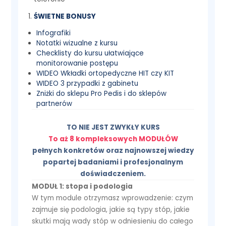
ŚWIETNE BONUSY
Infografiki
Notatki wizualne z kursu
Checklisty do kursu ułatwiające
monitorowanie postępu
WIDEO Wkładki ortopedyczne HIT czy KIT
WIDEO 3 przypadki z gabinetu
Zniżki do sklepu Pro Pedis i do sklepów
partnerów
TO NIE JEST ZWYKŁY KURS
To aż 8 kompleksowych MODUŁÓW
pełnych konkretów oraz najnowszej wiedzy
popartej badaniami i profesjonalnym
doświadczeniem.
MODUŁ 1: stopa i podologia
W tym module otrzymasz wprowadzenie: czym
zajmuje się podologia, jakie są typy stóp, jakie
skutki mają wady stóp w odniesieniu do całego