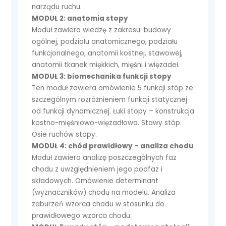
narządu ruchu.
MODUŁ 2: anatomia stopy
Moduł zawiera wiedzę z zakresu: budowy
ogólnej, podziału anatomicznego, podziału
funkcjonalnego, anatomii kostnej, stawowej,
anatomii tkanek miękkich, mięśni i więzadeł.
MODUŁ 3: biomechanika funkcji stopy
Ten moduł zawiera omówienie 5 funkcji stóp ze
szczególnym rozróżnieniem funkcji statycznej
od funkcji dynamicznej. Łuki stopy – konstrukcja
kostno-mięśniowo-więzadłowa. Stawy stóp.
Osie ruchów stopy.
MODUŁ 4: chód prawidłowy – analiza chodu
Moduł zawiera analizę poszczególnych faz
chodu z uwzględnieniem jego podfaz i
składowych. Omówienie determinant
(wyznaczników) chodu na modelu. Analiza
zaburzeń wzorca chodu w stosunku do
prawidłowego wzorca chodu.