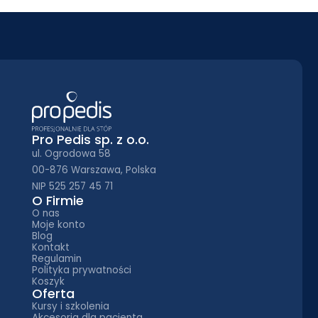
Pro Pedis sp. z o.o.
ul. Ogrodowa 58
00-876 Warszawa, Polska
NIP 525 257 45 71
O Firmie
O nas
Moje konto
Blog
Kontakt
Regulamin
Polityka prywatności
Koszyk
Oferta
Kursy i szkolenia
Akcesoria dla pacjenta