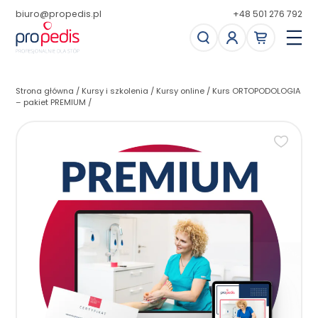
biuro@propedis.pl
+48 501 276 792
Strona główna
/
Kursy i szkolenia
/
Kursy online
/
Kurs ORTOPODOLOGIA
– pakiet PREMIUM
/