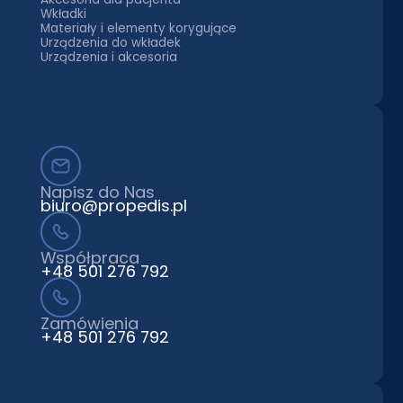
Wkładki
Materiały i elementy korygujące
Urządzenia do wkładek
Urządzenia i akcesoria
Napisz do Nas
biuro@propedis.pl
Współpraca
+48 501 276 792
Zamówienia
+48 501 276 792