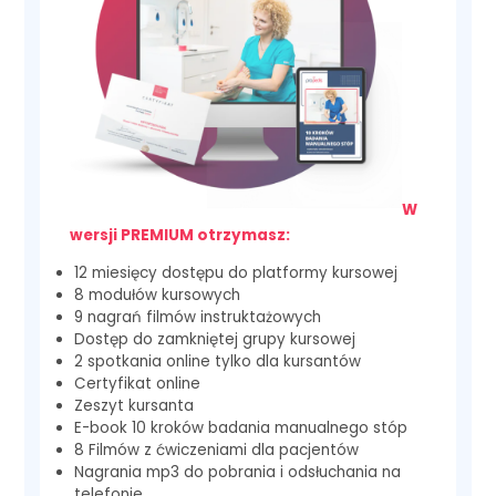
W
wersji PREMIUM otrzymasz:
12 miesięcy dostępu do platformy kursowej
8 modułów kursowych
9 nagrań filmów instruktażowych
Dostęp do zamkniętej grupy kursowej
2 spotkania online tylko dla kursantów
Certyfikat online
Zeszyt kursanta
E-book 10 kroków badania manualnego stóp
8 Filmów z ćwiczeniami dla pacjentów
Nagrania mp3 do pobrania i odsłuchania na
telefonie