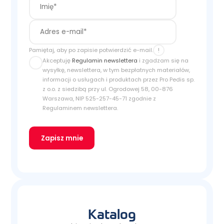
!
Pamiętaj, aby po zapisie potwierdzić e-mail.
Akceptuję
Regulamin newslettera
i zgadzam się na
wysyłkę, newslettera, w tym bezpłatnych materiałów,
informacji o usługach i produktach przez Pro Pedis sp.
z o.o. z siedzibą przy ul. Ogrodowej 58, 00-876
Warszawa, NIP 525-257-45-71 zgodnie z
Regulaminem newslettera.
Zapisz mnie
Katalog