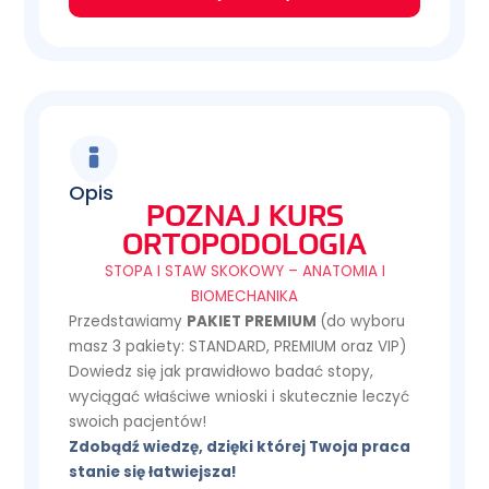
Opis
POZNAJ KURS
ORTOPODOLOGIA
STOPA I STAW SKOKOWY – ANATOMIA I
BIOMECHANIKA
Przedstawiamy
PAKIET PREMIUM
(do wyboru
masz 3 pakiety: STANDARD, PREMIUM oraz VIP)
Dowiedz się jak prawidłowo badać stopy,
wyciągać właściwe wnioski i skutecznie leczyć
swoich pacjentów!
Zdobądź wiedzę, dzięki której Twoja praca
stanie się łatwiejsza!